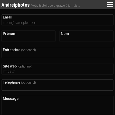
Andreiphotos
Votre histoire sera gravée à jamais...
Email
Prénom
Nom
Entreprise
(optionnel)
Site web
(optionnel)
Téléphone
(optionnel)
Message