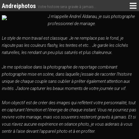
Andreiphotos
Votre histoire sera gravée à jamais...
J m'appelle AndreÏ Aldanau, je suis photographe
professionnel de mariage.
Le style de mon travail est classique: Je ne remplace pas le fond, je
n'ajoute pas les couleurs flashy, les teintes et etc... Je garde les clichés
naturelles, les rendant un peu plus saturés et plus chaleureux.
Je me spécialise dans la photographie de reportage combinant
photographie mise en scène, dans laquelle j'essaie de raconter l'histoire
unique de chaque couple sans oublier à prêter également attention aux
invités. J'adore capturer les beaux moments de votre journée sur vif.
Mon objectif est de créer des images qui reflètent votre personnalité, tout
en capturant l'émotion et l'énergie de chaque instant. Vous ne pourriez pas
revivre votre mariage, mais vos souvenirs resteront gravés à jamais. Et si
vous n'avez aucune expérience en séance photo, je vous aiderais à vous
sentir à l'aise devant l'appareil photo et à en profiter.